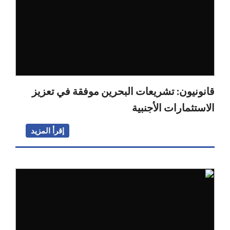
قانونيون: تشريعات البحرين موفقة في تعزيز
الاستثمارات الأجنبية
إقرأ المزيد