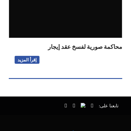
محاكمة صورية لفسخ عقد إيجار
إقرأ المزيد
تابعنا على: