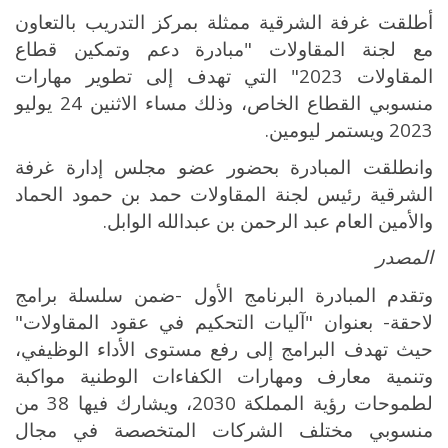
أطلقت غرفة الشرقية ممثلة بمركز التدريب بالتعاون
مع لجنة المقاولات "مبادرة دعم وتمكين قطاع
المقاولات 2023" التي تهدف إلى تطوير مهارات
منسوبي القطاع الخاص، وذلك مساء الاثنين 24 يوليو
2023 ويستمر ليومين
.
وانطلقت المبادرة بحضور عضو مجلس إدارة غرفة
الشرقية رئيس لجنة المقاولات حمد بن حمود الحماد
والأمين العام عبد الرحمن بن عبدالله الوابل
.
المصدر
وتقدم المبادرة البرنامج الأول -ضمن سلسلة برامج
لاحقة- بعنوان "آليات التحكيم في عقود المقاولات"
حيث تهدف البرامج إلى رفع مستوى الأداء الوظيفي،
وتنمية معارف ومهارات الكفاءات الوطنية مواكبة
لطموحات رؤية المملكة 2030، ويشارك فيها 38 من
منسوبي مختلف الشركات المتخصصة في مجال