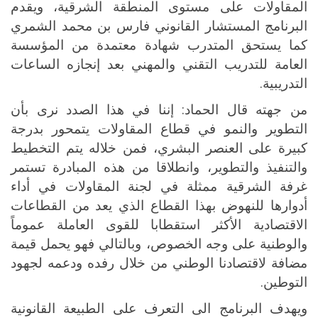
المقاولات على مستوى المنطقة الشرقية، ويقدم
البرنامج المستشار القانوني فارس بن محمد الشمري
كما يستحق المتدرب شهادة معتمدة من المؤسسة
العامة للتدريب التقني والمهني بعد إنجازه الساعات
التدريبية
.
من جهته قال الحماد: إننا في هذا الصدد نرى بأن
التطوير والنمو في قطاع المقاولات يتمحور بدرجة
كبيرة على العنصر البشري، فمن خلاله يتم التخطيط
والتنفيذ والتطوير، وانطلاقا من هذه المبادرة تستمر
غرفة الشرقية ممثلة في لجنة المقاولات في أداء
أدوارها للنهوض بهذا القطاع الذي يعد من القطاعات
الاقتصادية الأكثر استقطابا للقوى العاملة عموماً
والوطنية على وجه الخصوص، وبالتالي فهو يحمل قيمة
مضافة لاقتصادنا الوطني من خلال رفده ودعمه لجهود
التوطين
.
ويهدف البرنامج الى التعرف على الطبيعة القانونية