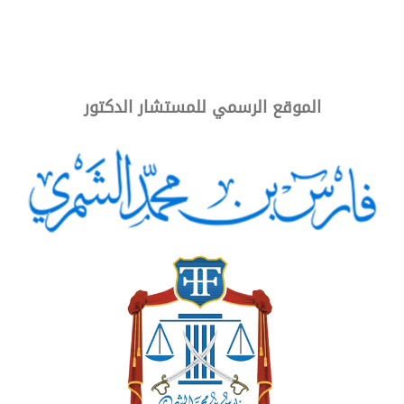
دورة مهارات المفاوضات العقدية
الموقع الرسمي للمستشار الدكتور
تحت رعاية: مركز اوتاد القانون للتدريب
مكان الانعقاد: عن بعد
الفترة: 2026-04-29 - 2026-04-30