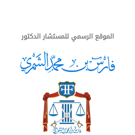
المستشار في سطور
الفكر
الأخبار
الموقع الرسمي للمستشار الدكتور
ض المنازعات