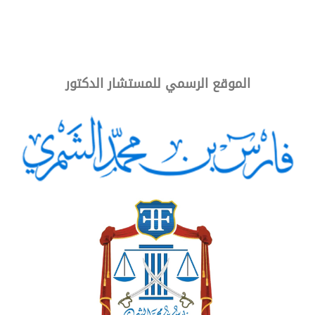
المسؤولية المدنية للمحامين
الموقع الرسمي للمستشار الدكتور
تحت رعاية: المركز الدولي الخليجي
مكان الانعقاد: الدمام
الفترة: 2020-02-15 - 2020-02-15